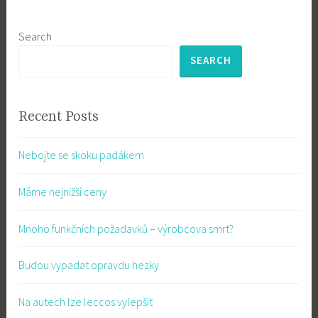
Search
SEARCH
Recent Posts
Nebojte se skoku padákem
Máme nejnižší ceny
Mnoho funkčních požadavků – výrobcova smrt?
Budou vypadat opravdu hezky
Na autech lze leccos vylepšit