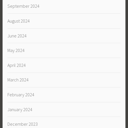
September 2024
August 2024
June 2024
May 2024
April 2024
March 2024
February 2024
January 2024
December 2023