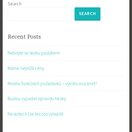
Search
SEARCH
Recent Posts
Nebojte se skoku padákem
Máme nejnižší ceny
Mnoho funkčních požadavků – výrobcova smrt?
Budou vypadat opravdu hezky
Na autech lze leccos vylepšit