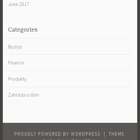
June 2017
Categories
Byznys
Finance
Produkty
Zahrada a dům
PROUDLY POWERED BY WORDPRESS
|
THEME: