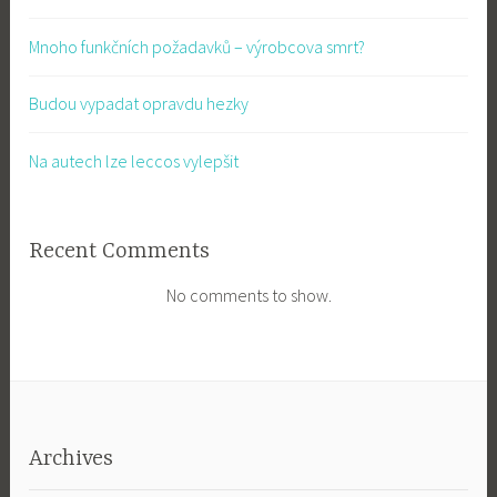
Mnoho funkčních požadavků – výrobcova smrt?
Budou vypadat opravdu hezky
Na autech lze leccos vylepšit
Recent Comments
No comments to show.
Archives