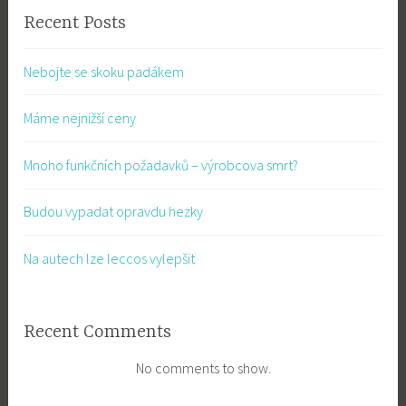
Recent Posts
Nebojte se skoku padákem
Máme nejnižší ceny
Mnoho funkčních požadavků – výrobcova smrt?
Budou vypadat opravdu hezky
Na autech lze leccos vylepšit
Recent Comments
No comments to show.