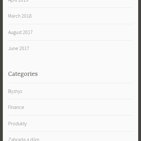
March 2018
August 2017
June 2017
Categories
Byznys
Finance
Produkty
Zahrada a dům