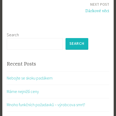
NEXT POST
Dárkové věci
Search
SEARCH
Recent Posts
Nebojte se skoku padákem
Máme nejnižší ceny
Mnoho funkčních požadavků – výrobcova smrt?