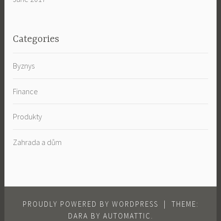
Categories
Byznys
Finance
Produkty
Zahrada a dům
PROUDLY POWERED BY WORDPRESS
|
THEME:
DARA BY
AUTOMATTIC
.